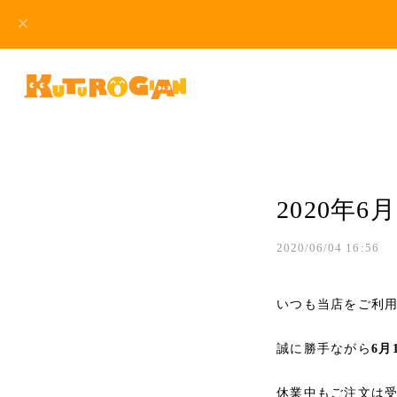
2020年
2020/06/04 16:56
いつも当店をご利
誠に勝手ながら
6月
休業中もご注文は