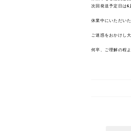
次回発送予定日は
6
休業中にいただい
ご迷惑をおかけし
何卒、ご理解の程