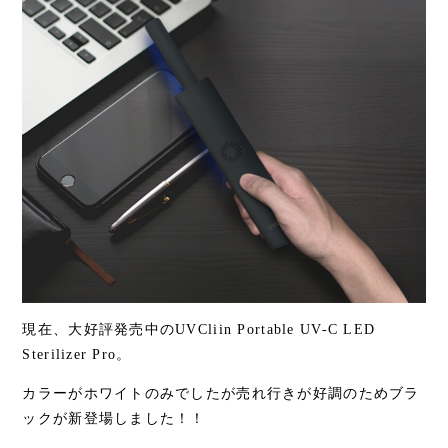
現在、大好評発売中のUVCliin Portable UV-C LED
Sterilizer Pro。
カラーがホワイトのみでしたが売れ行きが好調のためブラ
ックが新登場しました！！