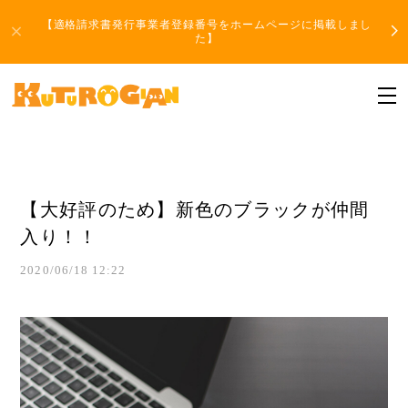
【適格請求書発行事業者登録番号をホームページに掲載しまし
た】
【大好評のため】新色のブラックが仲間
入り！！
2020/06/18 12:22